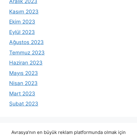
Aralık 2023
Kasım 2023
Ekim 2023
Eylül 2023
Ağustos 2023
Temmuz 2023
Haziran 2023
Mayıs 2023
Nisan 2023
Mart 2023
Şubat 2023
Avrasya'nın en büyük reklam platformunda olmak için