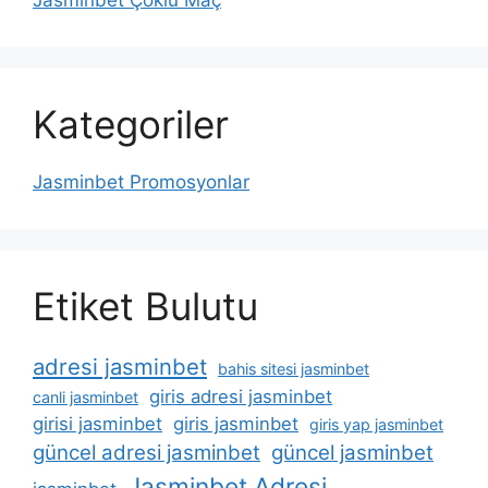
Jasminbet Çoklu Maç
Kategoriler
Jasminbet Promosyonlar
Etiket Bulutu
adresi jasminbet
bahis sitesi jasminbet
giris adresi jasminbet
canli jasminbet
girisi jasminbet
giris jasminbet
giris yap jasminbet
güncel adresi jasminbet
güncel jasminbet
Jasminbet Adresi