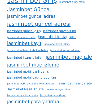
Jasminbet Giriş
jasminbet girişi mobil
Jasminbet Güncel
jasminbet güncel adres
jasminbet güncel adresi
jasminbet güncel giriş
jasminbet güvenlir mi
jasminbet instagram
jasminbet hevesli bahis
jasminbet kayit
jasminbet kayıt i̇şlemi
jasminbet kullanıcı kabul ve bahis
jasminbet kupon adımları
jasminbet maç izle
jasminbet lisans bilgileri
jasminbet maç izleme
jasminbet mobil canlı bahis
jasminbet mobil casino oyunları
jasminbet nasil bir site
jasminbet mobil uygulama telefon tablet
Jasminbet Nasıl Bir Site
jasminbet oyun alanı
jasminbet oyunlara katılın
jasminbet oyun türleri
jasminbet para yatirma