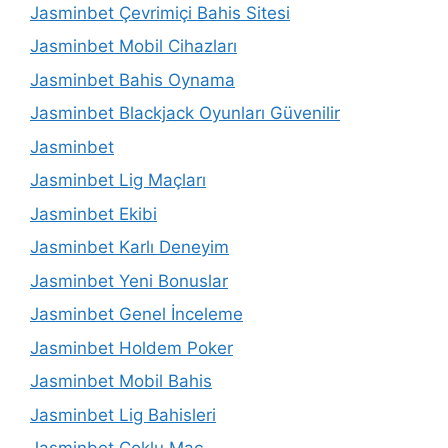
Jasminbet Çevrimiçi Bahis Sitesi
Jasminbet Mobil Cihazları
Jasminbet Bahis Oynama
Jasminbet Blackjack Oyunları Güvenilir
Jasminbet
Jasminbet Lig Maçları
Jasminbet Ekibi
Jasminbet Karlı Deneyim
Jasminbet Yeni Bonuslar
Jasminbet Genel İnceleme
Jasminbet Holdem Poker
Jasminbet Mobil Bahis
Jasminbet Lig Bahisleri