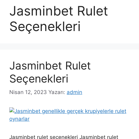
Jasminbet Rulet
Seçenekleri
Jasminbet Rulet
Seçenekleri
Nisan 12, 2023
Yazarı:
admin
Jasminbet rulet seçenekleri Jasminbet rulet