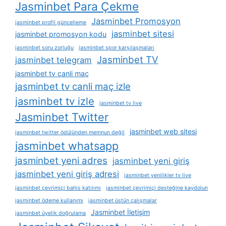
Jasminbet Para Çekme
Jasminbet Promosyon
jasminbet profil güncelleme
jasminbet sitesi
jasminbet promosyon kodu
jasminbet soru zorluğu
jasminbet spor karşılaşmaları
Jasminbet TV
jasminbet telegram
jasminbet tv canli maç
jasminbet tv canli maç izle
jasminbet tv izle
jasminbet tv live
Jasminbet Twitter
jasminbet web sitesi
jasminbet twitter ödülünden memnun değil
jasminbet whatsapp
jasminbet yeni adres
jasminbet yeni giriş
jasminbet yeni giriş adresi
jasminbet yenilikler tv live
jasminbet çevrimiçi bahis katılımı
jasminbet çevrimiçi desteğine kaydolun
jasminbet ödeme kullanımı
jasminbet üstün çalışmalar
Jasminbet İletişim
jasminbet üyelik doğrulama