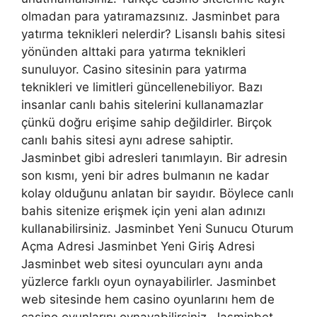
olmadan para yatıramazsınız. Jasminbet para
yatırma teknikleri nelerdir? Lisanslı bahis sitesi
yönünden alttaki para yatırma teknikleri
sunuluyor. Casino sitesinin para yatırma
teknikleri ve limitleri güncellenebiliyor. Bazı
insanlar canlı bahis sitelerini kullanamazlar
çünkü doğru erişime sahip değildirler. Birçok
canlı bahis sitesi aynı adrese sahiptir.
Jasminbet gibi adresleri tanımlayın. Bir adresin
son kısmı, yeni bir adres bulmanın ne kadar
kolay olduğunu anlatan bir sayıdır. Böylece canlı
bahis sitenize erişmek için yeni alan adınızı
kullanabilirsiniz. Jasminbet Yeni Sunucu Oturum
Açma Adresi Jasminbet Yeni Giriş Adresi
Jasminbet web sitesi oyuncuları aynı anda
yüzlerce farklı oyun oynayabilirler. Jasminbet
web sitesinde hem casino oyunlarını hem de