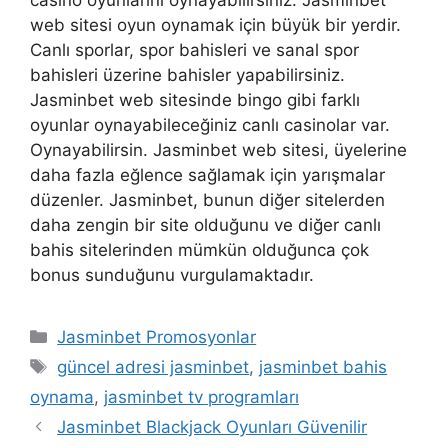
casino oyunlarını oynayabilirsiniz. Jasminbet
web sitesi oyun oynamak için büyük bir yerdir.
Canlı sporlar, spor bahisleri ve sanal spor
bahisleri üzerine bahisler yapabilirsiniz.
Jasminbet web sitesinde bingo gibi farklı
oyunlar oynayabileceğiniz canlı casinolar var.
Oynayabilirsin. Jasminbet web sitesi, üyelerine
daha fazla eğlence sağlamak için yarışmalar
düzenler. Jasminbet, bunun diğer sitelerden
daha zengin bir site olduğunu ve diğer canlı
bahis sitelerinden mümkün olduğunca çok
bonus sunduğunu vurgulamaktadır.
Kategoriler
Jasminbet Promosyonlar
Etiketler
güncel adresi jasminbet
,
jasminbet bahis
oynama
,
jasminbet tv programları
Jasminbet Blackjack Oyunları Güvenilir