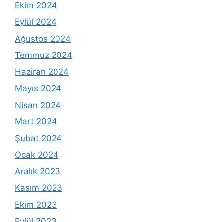
Ekim 2024
Eylül 2024
Ağustos 2024
Temmuz 2024
Haziran 2024
Mayıs 2024
Nisan 2024
Mart 2024
Şubat 2024
Ocak 2024
Aralık 2023
Kasım 2023
Ekim 2023
Eylül 2023