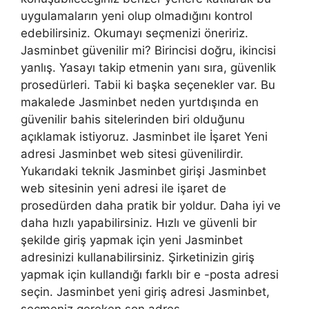
uygulamaların yeni olup olmadığını kontrol
edebilirsiniz. Okumayı seçmenizi öneririz.
Jasminbet güvenilir mi? Birincisi doğru, ikincisi
yanlış. Yasayı takip etmenin yanı sıra, güvenlik
prosedürleri. Tabii ki başka seçenekler var. Bu
makalede Jasminbet neden yurtdışında en
güvenilir bahis sitelerinden biri olduğunu
açıklamak istiyoruz. Jasminbet ile İşaret Yeni
adresi Jasminbet web sitesi güvenilirdir.
Yukarıdaki teknik Jasminbet girişi Jasminbet
web sitesinin yeni adresi ile işaret de
prosedürden daha pratik bir yoldur. Daha iyi ve
daha hızlı yapabilirsiniz. Hızlı ve güvenli bir
şekilde giriş yapmak için yeni Jasminbet
adresinizi kullanabilirsiniz. Şirketinizin giriş
yapmak için kullandığı farklı bir e -posta adresi
seçin. Jasminbet yeni giriş adresi Jasminbet,