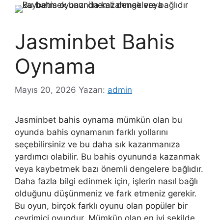
Jasminbet Bahis
Oynama
Mayıs 20, 2026
Yazarı:
admin
Jasminbet bahis oynama mümkün olan bu
oyunda bahis oynamanın farklı yollarını
seçebilirsiniz ve bu daha sık kazanmanıza
yardımcı olabilir. Bu bahis oyununda kazanmak
veya kaybetmek bazı önemli dengelere bağlıdır.
Daha fazla bilgi edinmek için, işlerin nasıl bağlı
olduğunu düşünmeniz ve fark etmeniz gerekir.
Bu oyun, birçok farklı oyunu olan popüler bir
çevrimiçi oyundur. Mümkün olan en iyi şekilde