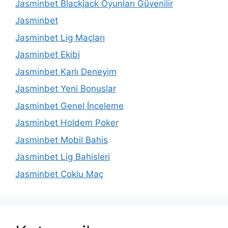
Jasminbet Blackjack Oyunları Güvenilir
Jasminbet
Jasminbet Lig Maçları
Jasminbet Ekibi
Jasminbet Karlı Deneyim
Jasminbet Yeni Bonuslar
Jasminbet Genel İnceleme
Jasminbet Holdem Poker
Jasminbet Mobil Bahis
Jasminbet Lig Bahisleri
Jasminbet Çoklu Maç