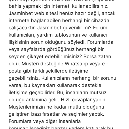
bahis yapmak için interneti kullanabilirsiniz.
Jasminbet web sitesi henüz hazır değil, ancak
internete bağlanabilen herhangi bir cihazda
çalışacaktır. Jasminbet güvenilir mi? Forum
kullanıcıları, yardım tablosunun ve kullanıcı
ilişkisinin sorun olduğunu söyledi. Forumlarda
veya sayfalarda gördüğünüz herhangi bir
şeyden şikayet edebilir misiniz? Borsa zaten
oldu. Müşteri desteğine Whatsapp veya e -
posta gibi farklı şekillerde iletişime
geçebilirsiniz. Kullanıcıların herhangi bir sorunu
varsa, bu kaynakları kullanarak destekle
iletişime geçebilirler. Bu, insanların mutsuz
olduğu anlamına gelir. Hızlı cevaplar yapın.
Müşterilerimizin ne kadar mutlu olduğunu
geliştiren bazı fırsatlar ve seçimler yaptık.
Forumlara veya diğer insanlarla
konuşabileceğiniz benzer yerlere katılarak bu