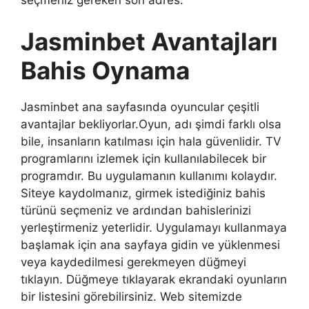
seçmeniz gereken son adres.
Jasminbet Avantajları
Bahis Oynama
Jasminbet ana sayfasında oyuncular çeşitli
avantajlar bekliyorlar.Oyun, adı şimdi farklı olsa
bile, insanların katılması için hala güvenlidir. TV
programlarını izlemek için kullanılabilecek bir
programdır. Bu uygulamanın kullanımı kolaydır.
Siteye kaydolmanız, girmek istediğiniz bahis
türünü seçmeniz ve ardından bahislerinizi
yerleştirmeniz yeterlidir. Uygulamayı kullanmaya
başlamak için ana sayfaya gidin ve yüklenmesi
veya kaydedilmesi gerekmeyen düğmeyi
tıklayın. Düğmeye tıklayarak ekrandaki oyunların
bir listesini görebilirsiniz. Web sitemizde