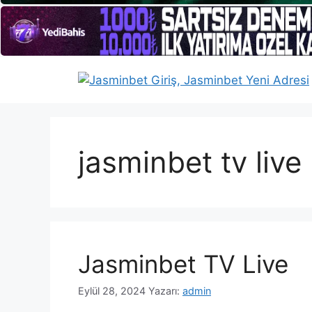
İçeriğe
atla
jasminbet tv live
Jasminbet TV Live
Eylül 28, 2024
Yazarı:
admin