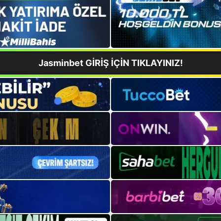
Jasminbet GİRİŞ İÇİN TIKLAYINIZ!