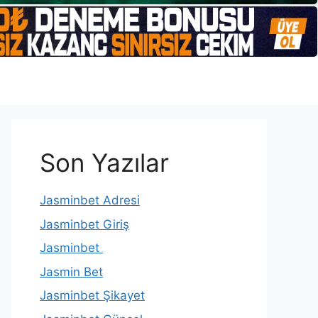
Son Yazılar
Jasminbet Adresi
Jasminbet Giriş
Jasminbet
Jasmin Bet
Jasminbet Şikayet