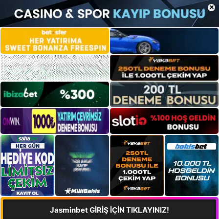
×
Jasminbet GİRİŞ İÇİN TIKLAYINIZ!