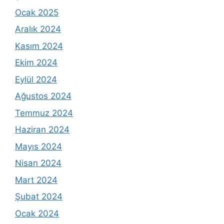
Ocak 2025
Aralık 2024
Kasım 2024
Ekim 2024
Eylül 2024
Ağustos 2024
Temmuz 2024
Haziran 2024
Mayıs 2024
Nisan 2024
Mart 2024
Şubat 2024
Ocak 2024