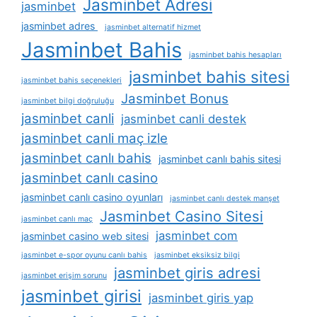
Jasminbet Adresi
jasminbet
jasminbet adres
jasminbet alternatif hizmet
Jasminbet Bahis
jasminbet bahis hesapları
jasminbet bahis sitesi
jasminbet bahis seçenekleri
Jasminbet Bonus
jasminbet bilgi doğruluğu
jasminbet canli
jasminbet canli destek
jasminbet canli maç izle
jasminbet canlı bahis
jasminbet canlı bahis sitesi
jasminbet canlı casino
jasminbet canlı casino oyunları
jasminbet canlı destek manşet
Jasminbet Casino Sitesi
jasminbet canlı maç
jasminbet com
jasminbet casino web sitesi
jasminbet e-spor oyunu canlı bahis
jasminbet eksiksiz bilgi
jasminbet giris adresi
jasminbet erişim sorunu
jasminbet girisi
jasminbet giris yap