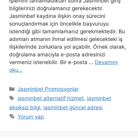
işlemini tamamladıktan sonra Jasminbet giriş
bilgilerinizi doğrulamanız gerekecektir.
Jasminbet kaydına ilişkin onay sürecini
sonuçlandırmak için öncelikle başvuruyu
istendiği gibi tamamlamanız gerekmektedir. Bu
adımları atmanın ihmal edilmesi gelecekteki iş
ilişkilerinde zorluklara yol açabilir. Örnek olarak,
doğrulama amacıyla e-posta adresinizi
vermeniz istenebilir. Bir e-posta …
Devamını
oku…
Kategoriler
Jasminbet Promosyonlar
Etiketler
jasminbet alternatif hizmet
,
jasminbet
eksiksiz bilgi
,
jasminbet güncel adresi
Yorum yap