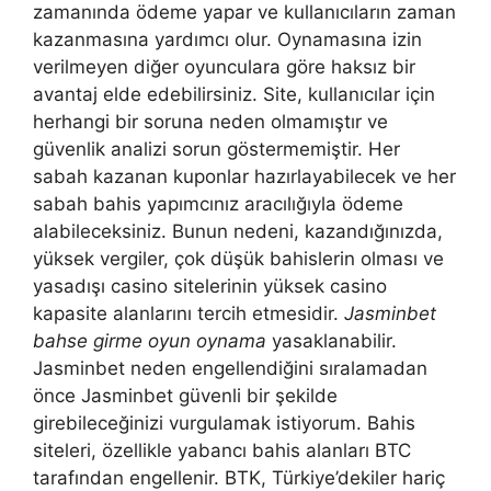
zamanında ödeme yapar ve kullanıcıların zaman
kazanmasına yardımcı olur. Oynamasına izin
verilmeyen diğer oyunculara göre haksız bir
avantaj elde edebilirsiniz. Site, kullanıcılar için
herhangi bir soruna neden olmamıştır ve
güvenlik analizi sorun göstermemiştir. Her
sabah kazanan kuponlar hazırlayabilecek ve her
sabah bahis yapımcınız aracılığıyla ödeme
alabileceksiniz. Bunun nedeni, kazandığınızda,
yüksek vergiler, çok düşük bahislerin olması ve
yasadışı casino sitelerinin yüksek casino
kapasite alanlarını tercih etmesidir.
Jasminbet
bahse girme oyun oynama
yasaklanabilir.
Jasminbet neden engellendiğini sıralamadan
önce Jasminbet güvenli bir şekilde
girebileceğinizi vurgulamak istiyorum. Bahis
siteleri, özellikle yabancı bahis alanları BTC
tarafından engellenir. BTK, Türkiye’dekiler hariç