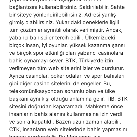
bağlantısını kullanabilirsiniz. Saldırılabilir. Sahte
bir siteye yönlendirilebilirsiniz. Adresi yanlış
girmiş olabilirsiniz. Yukarıdaki deneklerle ilgili
tüm çözümler ayrıntılı olarak verilmiştir. Ancak,
yabancı bahisçiler tercih edilir. Ülkemizdeki
birçok insan, iyi oyunlar, yüksek kazanma şansı
ve birçok spor etkinliği olan yabancı casinolara
bahis oynamayı sever. BTK, Türkiye’de izin
verilmeyen tüm web sitelerini izler ve durdurur.
Ayrıca casinolar, poker odaları ve spor bahisleri
gibi diğer casino sitelerini de engeller. Bu,
telekomünikasyondan sorumlu olan ve ülke
başkanı aynı kişi olduğu anlamına gelir. TIB, BTK
sitesini doğrudan kapatamadı. Mahkeme önce
insanların bahis alanını kullanmasına izin verdi
ve sonra kapatıldı. Bazen uzun zaman alabilir.
CTK, insanların web sitelerinde bahis yapmasını