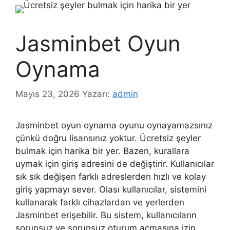
Jasminbet Oyun
Oynama
Mayıs 23, 2026
Yazarı:
admin
Jasminbet oyun oynama oyunu oynayamazsınız
çünkü doğru lisansınız yoktur. Ücretsiz şeyler
bulmak için harika bir yer. Bazen, kurallara
uymak için giriş adresini de değiştirir. Kullanıcılar
sık sık değişen farklı adreslerden hızlı ve kolay
giriş yapmayı sever. Olası kullanıcılar, sistemini
kullanarak farklı cihazlardan ve yerlerden
Jasminbet erişebilir. Bu sistem, kullanıcıların
sorunsuz ve sorunsuz oturum açmasına izin