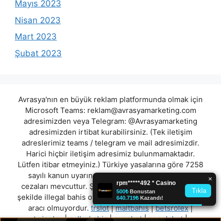
Mayıs 2023
Nisan 2023
Mart 2023
Şubat 2023
Avrasya'nın en büyük reklam platformunda olmak için
Microsoft Teams:
reklam@avrasyamarketing.com
adresimizden veya Telegram: @Avrasyamarketing
adresimizden irtibat kurabilirsiniz. (Tek iletişim
adreslerimiz teams / telegram ve mail adresimizdir.
Harici hiçbir iletişim adresimiz bulunmamaktadır.
Lütfen itibar etmeyiniz.) Türkiye yasalarına göre 7258
sayılı kanun uyarınca yasa dışı bahis oynamanın
cezaları mevcuttur. Şu an bulunduğunuz site hiç bir
şekilde illegal bahis oyunları oynatmıyor ve oynamaya
aracı olmuyordur.
trslot
|
maltbahis
|
betsrolex
|
twinplay
|
gallerbahis
|
oynabet
|
pusulabet
|