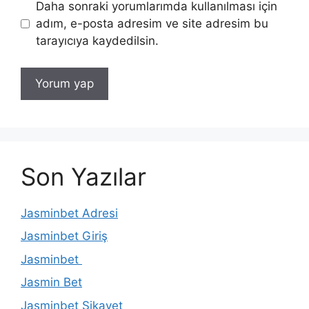
Daha sonraki yorumlarımda kullanılması için
adım, e-posta adresim ve site adresim bu
tarayıcıya kaydedilsin.
Son Yazılar
Jasminbet Adresi
Jasminbet Giriş
Jasminbet
Jasmin Bet
Jasminbet Şikayet