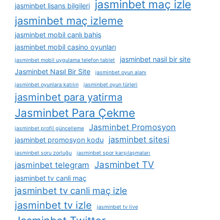
jasminbet maç izle
jasminbet lisans bilgileri
jasminbet maç izleme
jasminbet mobil canlı bahis
jasminbet mobil casino oyunları
jasminbet nasil bir site
jasminbet mobil uygulama telefon tablet
Jasminbet Nasıl Bir Site
jasminbet oyun alanı
jasminbet oyunlara katılın
jasminbet oyun türleri
jasminbet para yatirma
Jasminbet Para Çekme
Jasminbet Promosyon
jasminbet profil güncelleme
jasminbet sitesi
jasminbet promosyon kodu
jasminbet soru zorluğu
jasminbet spor karşılaşmaları
Jasminbet TV
jasminbet telegram
jasminbet tv canli maç
jasminbet tv canli maç izle
jasminbet tv izle
jasminbet tv live