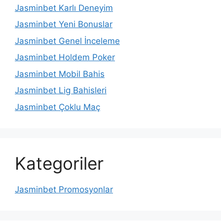
Jasminbet Karlı Deneyim
Jasminbet Yeni Bonuslar
Jasminbet Genel İnceleme
Jasminbet Holdem Poker
Jasminbet Mobil Bahis
Jasminbet Lig Bahisleri
Jasminbet Çoklu Maç
Kategoriler
Jasminbet Promosyonlar