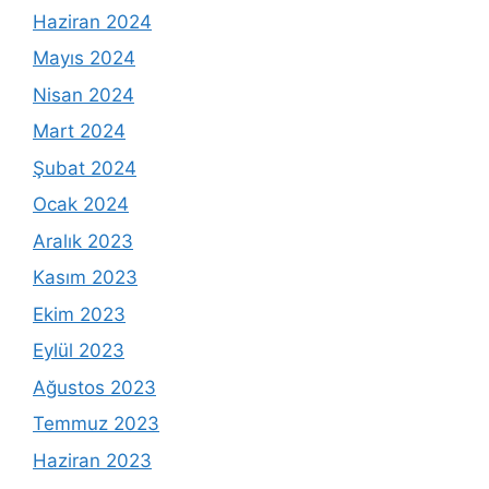
Haziran 2024
Mayıs 2024
Nisan 2024
Mart 2024
Şubat 2024
Ocak 2024
Aralık 2023
Kasım 2023
Ekim 2023
Eylül 2023
Ağustos 2023
Temmuz 2023
Haziran 2023