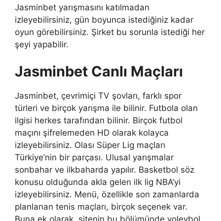
Jasminbet yarışmasını katılmadan
izleyebilirsiniz, gün boyunca istediğiniz kadar
oyun görebilirsiniz. Şirket bu sorunla istediği her
şeyi yapabilir.
Jasminbet Canlı Maçları
Jasminbet, çevrimiçi TV şovları, farklı spor
türleri ve birçok yarışma ile bilinir. Futbola olan
ilgisi herkes tarafından bilinir. Birçok futbol
maçını şifrelemeden HD olarak kolayca
izleyebilirsiniz. Olası Süper Lig maçları
Türkiye’nin bir parçası. Ulusal yarışmalar
sonbahar ve ilkbaharda yapılır. Basketbol söz
konusu olduğunda akla gelen ilk lig NBA’yi
izleyebilirsiniz. Menü, özellikle son zamanlarda
planlanan tenis maçları, birçok seçenek var.
Buna ek olarak, sitenin bu bölümünde voleybol,