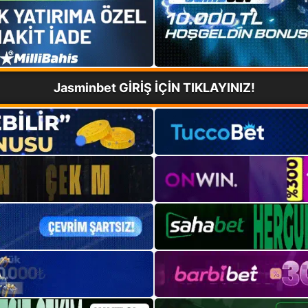
Jasminbet GİRİŞ İÇİN TIKLAYINIZ!