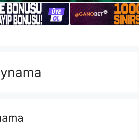
oynama
nama