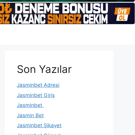
Son Yazılar
Jasminbet Adresi
Jasminbet Giriş
Jasminbet
Jasmin Bet
Jasminbet Şikayet