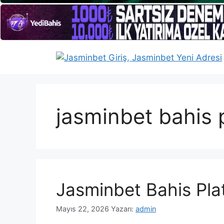
İçeriğe
atla
jasminbet bahis 
Jasminbet Bahis Pla
Mayıs 22, 2026
Yazarı:
admin