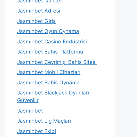
Jasminbet Güncel
Jasminbet Adresi
Jasminbet Giriş
Jasminbet Oyun Oynama
Jasminbet Casino Endüstrisi
Jasminbet Bahis Platformu
Jasminbet Çevrimiçi Bahis Sitesi
Jasminbet Mobil Cihazları
Jasminbet Bahis Oynama
Jasminbet Blackjack Oyunları
Güvenilir
Jasminbet
Jasminbet Lig Maçları
Jasminbet Ekibi