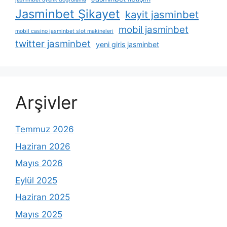
Jasminbet Şikayet
kayit jasminbet
mobil jasminbet
mobil casino jasminbet slot makineleri
twitter jasminbet
yeni giris jasminbet
Arşivler
Temmuz 2026
Haziran 2026
Mayıs 2026
Eylül 2025
Haziran 2025
Mayıs 2025