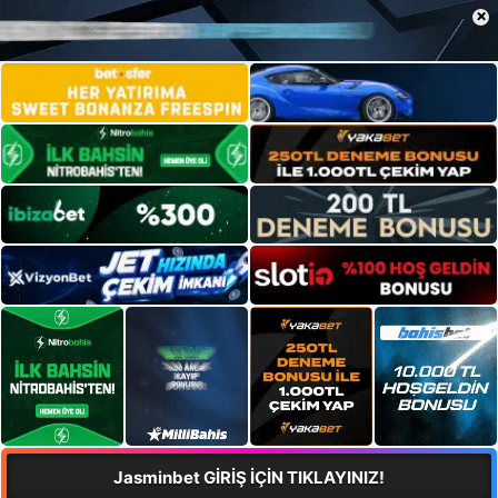
×
Jasminbet GİRİŞ İÇİN TIKLAYINIZ!