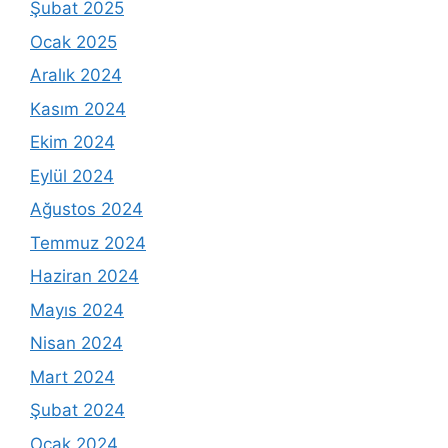
Şubat 2025
Ocak 2025
Aralık 2024
Kasım 2024
Ekim 2024
Eylül 2024
Ağustos 2024
Temmuz 2024
Haziran 2024
Mayıs 2024
Nisan 2024
Mart 2024
Şubat 2024
Ocak 2024