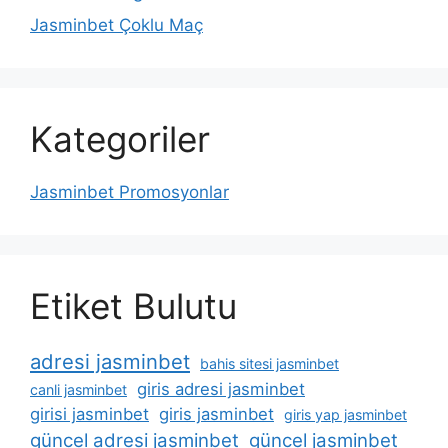
Jasminbet Çoklu Maç
Kategoriler
Jasminbet Promosyonlar
Etiket Bulutu
adresi jasminbet
bahis sitesi jasminbet
giris adresi jasminbet
canli jasminbet
girisi jasminbet
giris jasminbet
giris yap jasminbet
güncel adresi jasminbet
güncel jasminbet