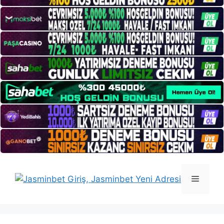
İçeriğe
atla
Menü