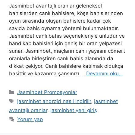
Jasminbet avantajlı oranlar geleneksel
bahislerden canlı bahislere, köşe bahislerinden
oyun sırasında oluşan bahislere kadar çok
sayıda bahis oynama yöntemi bulunmaktadır.
Jasminbet canlı bahis seçenekleriyle ünlüdür ve
handikap bahisleri için geniş bir oran yelpazesi
sunar. Jasminbet, maçların canlı yayınını cömert
oranlarla birleştiren canlı bahis alanında da
dikkat çekiyor. Canlı bahislere katılmak oldukça
basittir ve kazanma şansınızı …
Devamını oku…
Kategoriler
Jasminbet Promosyonlar
Etiketler
jasminbet android nasıl i̇ndirilir
,
jasminbet
avantajlı oranlar
,
jasminbet yeni giriş
Yorum yap