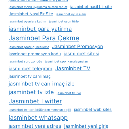
jasminbet nasil bir site
jasminbet mobil uygulama telefon tablet
Jasminbet Nasıl Bir Site
jasminbet oyun alanı
jasminbet oyunlara katılın
jasminbet oyun türleri
jasminbet para yatirma
Jasminbet Para Çekme
Jasminbet Promosyon
jasminbet profil güncelleme
jasminbet sitesi
jasminbet promosyon kodu
jasminbet soru zorluğu
jasminbet spor karşılaşmaları
Jasminbet TV
jasminbet telegram
jasminbet tv canli maç
jasminbet tv canli maç izle
jasminbet tv izle
jasminbet tv live
Jasminbet Twitter
jasminbet web sitesi
jasminbet twitter ödülünden memnun değil
jasminbet whatsapp
jasminbet yeni adres
jasminbet yeni giriş