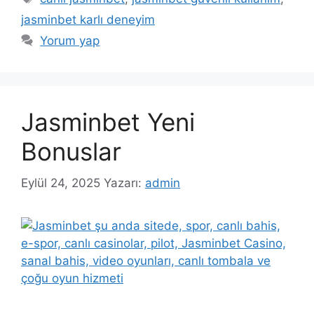
jasminbet karlı deneyim
Yorum yap
Jasminbet Yeni
Bonuslar
Eylül 24, 2025
Yazarı:
admin