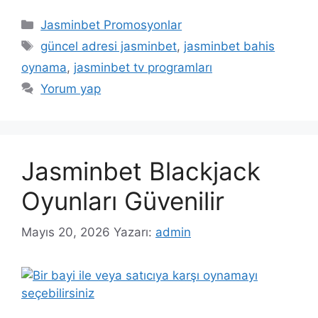
Kategoriler
Jasminbet Promosyonlar
Etiketler
güncel adresi jasminbet
,
jasminbet bahis
oynama
,
jasminbet tv programları
Yorum yap
Jasminbet Blackjack
Oyunları Güvenilir
Mayıs 20, 2026
Yazarı:
admin