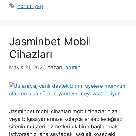
Yorum yap
Jasminbet Mobil
Cihazları
Mayıs 21, 2026
Yazarı:
admin
Jasminbet mobil cihazları mobil cihazlarınıza
veya bilgisayarlarınıza kolayca erişebileceğiniz
sitenin müşteri hizmetleri ekibine bağlanmak
istiyorsanız, ana sayfadaki sağ alt köşedeki