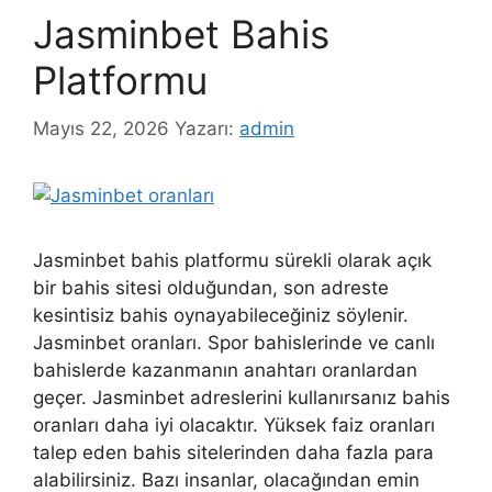
Jasminbet Bahis
Platformu
Mayıs 22, 2026
Yazarı:
admin
Jasminbet bahis platformu sürekli olarak açık
bir bahis sitesi olduğundan, son adreste
kesintisiz bahis oynayabileceğiniz söylenir.
Jasminbet oranları. Spor bahislerinde ve canlı
bahislerde kazanmanın anahtarı oranlardan
geçer. Jasminbet adreslerini kullanırsanız bahis
oranları daha iyi olacaktır. Yüksek faiz oranları
talep eden bahis sitelerinden daha fazla para
alabilirsiniz. Bazı insanlar, olacağından emin