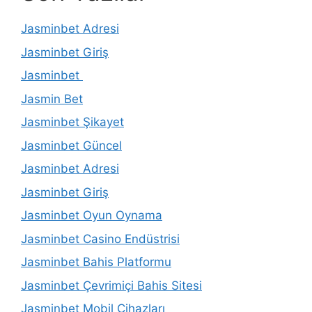
Jasminbet Adresi
Jasminbet Giriş
Jasminbet
Jasmin Bet
Jasminbet Şikayet
Jasminbet Güncel
Jasminbet Adresi
Jasminbet Giriş
Jasminbet Oyun Oynama
Jasminbet Casino Endüstrisi
Jasminbet Bahis Platformu
Jasminbet Çevrimiçi Bahis Sitesi
Jasminbet Mobil Cihazları