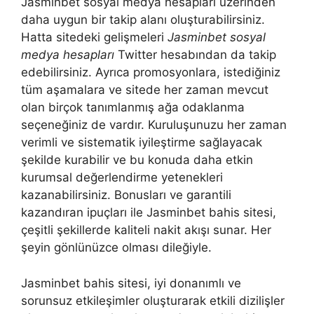
Jasminbet sosyal medya hesapları üzerinden
daha uygun bir takip alanı oluşturabilirsiniz.
Hatta sitedeki gelişmeleri
Jasminbet sosyal
medya hesapları
Twitter hesabından da takip
edebilirsiniz. Ayrıca promosyonlara, istediğiniz
tüm aşamalara ve sitede her zaman mevcut
olan birçok tanımlanmış ağa odaklanma
seçeneğiniz de vardır. Kuruluşunuzu her zaman
verimli ve sistematik iyileştirme sağlayacak
şekilde kurabilir ve bu konuda daha etkin
kurumsal değerlendirme yetenekleri
kazanabilirsiniz. Bonusları ve garantili
kazandıran ipuçları ile Jasminbet bahis sitesi,
çeşitli şekillerde kaliteli nakit akışı sunar. Her
şeyin gönlünüzce olması dileğiyle.
Jasminbet bahis sitesi, iyi donanımlı ve
sorunsuz etkileşimler oluşturarak etkili dizilişler