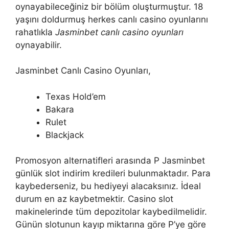
oynayabileceğiniz bir bölüm oluşturmuştur. 18
yaşını doldurmuş herkes canlı casino oyunlarını
rahatlıkla
Jasminbet canlı casino oyunları
oynayabilir.
Jasminbet Canlı Casino Oyunları,
Texas Hold’em
Bakara
Rulet
Blackjack
Promosyon alternatifleri arasında P Jasminbet
günlük slot indirim kredileri bulunmaktadır. Para
kaybederseniz, bu hediyeyi alacaksınız. İdeal
durum en az kaybetmektir. Casino slot
makinelerinde tüm depozitolar kaybedilmelidir.
Günün slotunun kayıp miktarına göre P’ye göre