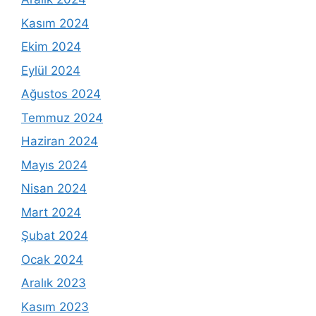
Kasım 2024
Ekim 2024
Eylül 2024
Ağustos 2024
Temmuz 2024
Haziran 2024
Mayıs 2024
Nisan 2024
Mart 2024
Şubat 2024
Ocak 2024
Aralık 2023
Kasım 2023