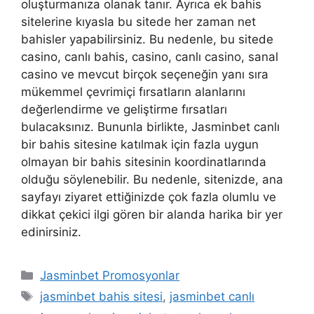
oluşturmanıza olanak tanır. Ayrıca ek bahis
sitelerine kıyasla bu sitede her zaman net
bahisler yapabilirsiniz. Bu nedenle, bu sitede
casino, canlı bahis, casino, canlı casino, sanal
casino ve mevcut birçok seçeneğin yanı sıra
mükemmel çevrimiçi fırsatların alanlarını
değerlendirme ve geliştirme fırsatları
bulacaksınız. Bununla birlikte, Jasminbet canlı
bir bahis sitesine katılmak için fazla uygun
olmayan bir bahis sitesinin koordinatlarında
olduğu söylenebilir. Bu nedenle, sitenizde, ana
sayfayı ziyaret ettiğinizde çok fazla olumlu ve
dikkat çekici ilgi gören bir alanda harika bir yer
edinirsiniz.
Kategoriler
Jasminbet Promosyonlar
Etiketler
jasminbet bahis sitesi
,
jasminbet canlı