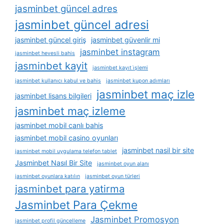
jasminbet güncel adres
jasminbet güncel adresi
jasminbet güncel giriş
jasminbet güvenlir mi
jasminbet instagram
jasminbet hevesli bahis
jasminbet kayit
jasminbet kayıt i̇şlemi
jasminbet kullanıcı kabul ve bahis
jasminbet kupon adımları
jasminbet maç izle
jasminbet lisans bilgileri
jasminbet maç izleme
jasminbet mobil canlı bahis
jasminbet mobil casino oyunları
jasminbet nasil bir site
jasminbet mobil uygulama telefon tablet
Jasminbet Nasıl Bir Site
jasminbet oyun alanı
jasminbet oyunlara katılın
jasminbet oyun türleri
jasminbet para yatirma
Jasminbet Para Çekme
Jasminbet Promosyon
jasminbet profil güncelleme