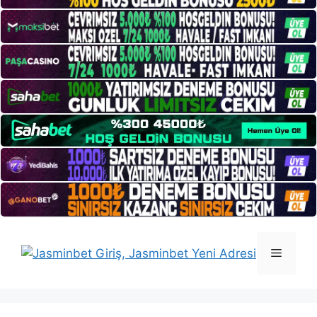
İçeriğe
atla
Menü