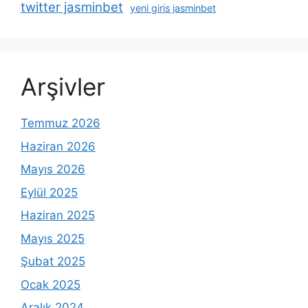
twitter jasminbet
yeni giris jasminbet
Arşivler
Temmuz 2026
Haziran 2026
Mayıs 2026
Eylül 2025
Haziran 2025
Mayıs 2025
Şubat 2025
Ocak 2025
Aralık 2024