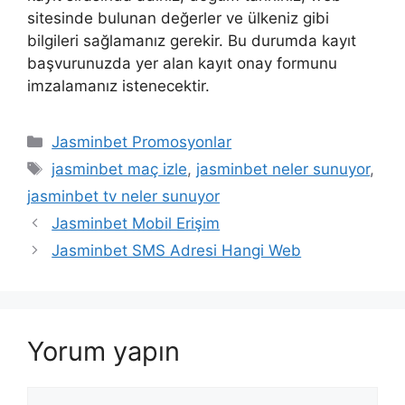
sitesinde bulunan değerler ve ülkeniz gibi
bilgileri sağlamanız gerekir. Bu durumda kayıt
başvurunuzda yer alan kayıt onay formunu
imzalamanız istenecektir.
Kategoriler
Jasminbet Promosyonlar
Etiketler
jasminbet maç izle
,
jasminbet neler sunuyor
,
jasminbet tv neler sunuyor
Jasminbet Mobil Erişim
Jasminbet SMS Adresi Hangi Web
Yorum yapın
Yorum