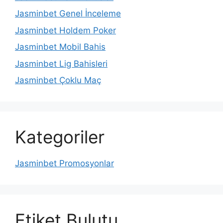
Jasminbet Genel İnceleme
Jasminbet Holdem Poker
Jasminbet Mobil Bahis
Jasminbet Lig Bahisleri
Jasminbet Çoklu Maç
Kategoriler
Jasminbet Promosyonlar
Etiket Bulutu