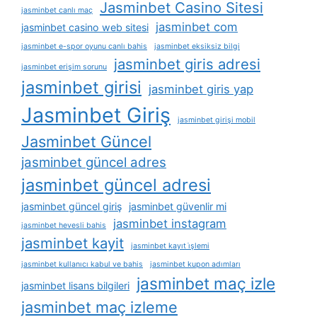
Jasminbet Casino Sitesi
jasminbet canlı maç
jasminbet com
jasminbet casino web sitesi
jasminbet e-spor oyunu canlı bahis
jasminbet eksiksiz bilgi
jasminbet giris adresi
jasminbet erişim sorunu
jasminbet girisi
jasminbet giris yap
Jasminbet Giriş
jasminbet girişi mobil
Jasminbet Güncel
jasminbet güncel adres
jasminbet güncel adresi
jasminbet güncel giriş
jasminbet güvenlir mi
jasminbet instagram
jasminbet hevesli bahis
jasminbet kayit
jasminbet kayıt i̇şlemi
jasminbet kullanıcı kabul ve bahis
jasminbet kupon adımları
jasminbet maç izle
jasminbet lisans bilgileri
jasminbet maç izleme