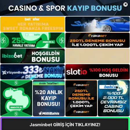
×
Jasminbet GİRİŞ İÇİN TIKLAYINIZ!