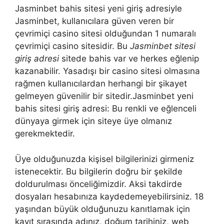
Jasminbet bahis sitesi yeni giriş adresiyle
Jasminbet, kullanıcılara güven veren bir
çevrimiçi casino sitesi olduğundan 1 numaralı
çevrimiçi casino sitesidir. Bu
Jasminbet sitesi
giriş adresi
sitede bahis var ve herkes eğlenip
kazanabilir. Yasadışı bir casino sitesi olmasına
rağmen kullanıcılardan herhangi bir şikayet
gelmeyen güvenilir bir sitedir.Jasminbet yeni
bahis sitesi giriş adresi: Bu renkli ve eğlenceli
dünyaya girmek için siteye üye olmanız
gerekmektedir.
Üye olduğunuzda kişisel bilgilerinizi girmeniz
istenecektir. Bu bilgilerin doğru bir şekilde
doldurulması önceliğimizdir. Aksi takdirde
dosyaları hesabınıza kaydedemeyebilirsiniz. 18
yaşından büyük olduğunuzu kanıtlamak için
kayıt sırasında adınız, doğum tarihiniz, web