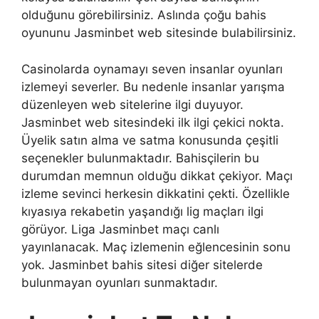
olduğunu görebilirsiniz. Aslında çoğu bahis
oyununu Jasminbet web sitesinde bulabilirsiniz.
Casinolarda oynamayı seven insanlar oyunları
izlemeyi severler. Bu nedenle insanlar yarışma
düzenleyen web sitelerine ilgi duyuyor.
Jasminbet web sitesindeki ilk ilgi çekici nokta.
Üyelik satın alma ve satma konusunda çeşitli
seçenekler bulunmaktadır. Bahisçilerin bu
durumdan memnun olduğu dikkat çekiyor. Maçı
izleme sevinci herkesin dikkatini çekti. Özellikle
kıyasıya rekabetin yaşandığı lig maçları ilgi
görüyor. Liga Jasminbet maçı canlı
yayınlanacak. Maç izlemenin eğlencesinin sonu
yok. Jasminbet bahis sitesi diğer sitelerde
bulunmayan oyunları sunmaktadır.