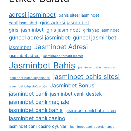
adresi jasminbet
bahis sitesi jasminbet
giris adresi jasminbet
canli jasminbet
girisi jasminbet
giris jasminbet
giris yap jasminbet
güncel adresi jasminbet
güncel jasminbet
Jasminbet Adresi
jasminbet
jasminbet adres
jasminbet alternatif hizmet
Jasminbet Bahis
jasminbet bahis hesapları
jasminbet bahis sitesi
jasminbet bahis seçenekleri
Jasminbet Bonus
jasminbet bilgi doğruluğu
jasminbet canli
jasminbet canli destek
jasminbet canli maç izle
jasminbet canlı bahis
jasminbet canlı bahis sitesi
jasminbet canlı casino
jasminbet canlı casino oyunları
jasminbet canlı destek manşet