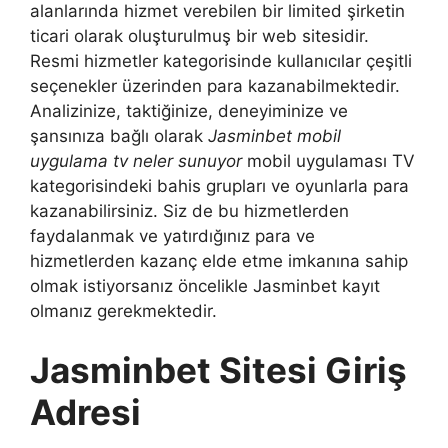
alanlarında hizmet verebilen bir limited şirketin
ticari olarak oluşturulmuş bir web sitesidir.
Resmi hizmetler kategorisinde kullanıcılar çeşitli
seçenekler üzerinden para kazanabilmektedir.
Analizinize, taktiğinize, deneyiminize ve
şansınıza bağlı olarak
Jasminbet mobil
uygulama tv neler sunuyor
mobil uygulaması TV
kategorisindeki bahis grupları ve oyunlarla para
kazanabilirsiniz. Siz de bu hizmetlerden
faydalanmak ve yatırdığınız para ve
hizmetlerden kazanç elde etme imkanına sahip
olmak istiyorsanız öncelikle Jasminbet kayıt
olmanız gerekmektedir.
Jasminbet Sitesi Giriş
Adresi