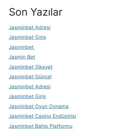
Son Yazılar
Jasminbet Adresi
Jasminbet Giriş
Jasminbet
Jasmin Bet
Jasminbet Şikayet
Jasminbet Güncel
Jasminbet Adresi
Jasminbet Giriş
Jasminbet Oyun Oynama
Jasminbet Casino Endüstrisi
Jasminbet Bahis Platformu