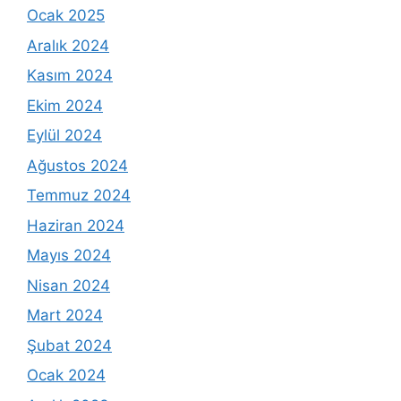
Ocak 2025
Aralık 2024
Kasım 2024
Ekim 2024
Eylül 2024
Ağustos 2024
Temmuz 2024
Haziran 2024
Mayıs 2024
Nisan 2024
Mart 2024
Şubat 2024
Ocak 2024