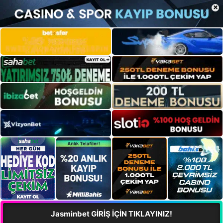
×
Jasminbet GİRİŞ İÇİN TIKLAYINIZ!