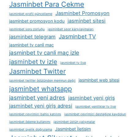
Jasminbet Para Çekme
Jasminbet Promosyon
jasminbet profil güncelleme
jasminbet sitesi
jasminbet promosyon kodu
jasminbet soru zorluğu
jasminbet spor karşılaşmaları
Jasminbet TV
jasminbet telegram
jasminbet tv canli maç
jasminbet tv canli maç izle
jasminbet tv izle
jasminbet tv live
Jasminbet Twitter
jasminbet web sitesi
jasminbet twitter ödülünden memnun değil
jasminbet whatsapp
jasminbet yeni adres
jasminbet yeni giriş
jasminbet yeni giriş adresi
jasminbet yenilikler tv live
jasminbet çevrimiçi bahis katılımı
jasminbet çevrimiçi desteğine kaydolun
jasminbet ödeme kullanımı
jasminbet üstün çalışmalar
Jasminbet İletişim
jasminbet üyelik doğrulama