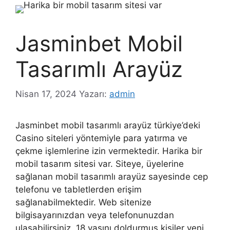
Jasminbet Mobil
Tasarımlı Arayüz
Nisan 17, 2024
Yazarı:
admin
Jasminbet mobil tasarımlı arayüz türkiye’deki
Casino siteleri yöntemiyle para yatırma ve
çekme işlemlerine izin vermektedir. Harika bir
mobil tasarım sitesi var. Siteye, üyelerine
sağlanan mobil tasarımlı arayüz sayesinde cep
telefonu ve tabletlerden erişim
sağlanabilmektedir. Web sitenize
bilgisayarınızdan veya telefonunuzdan
ulaşabilirsiniz. 18 yaşını doldurmuş kişiler yeni