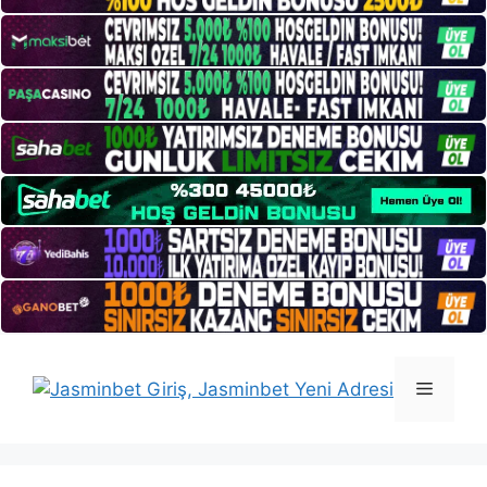
İçeriğe
atla
Menü