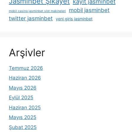
Jasminbet Şikayet
kayit jasminbet
mobil jasminbet
mobil casino jasminbet slot makineleri
twitter jasminbet
yeni giris jasminbet
Arşivler
Temmuz 2026
Haziran 2026
Mayıs 2026
Eylül 2025
Haziran 2025
Mayıs 2025
Şubat 2025