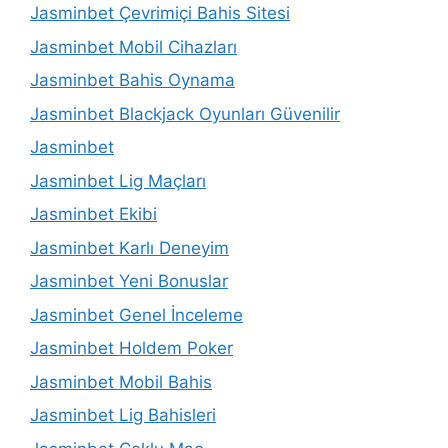
Jasminbet Çevrimiçi Bahis Sitesi
Jasminbet Mobil Cihazları
Jasminbet Bahis Oynama
Jasminbet Blackjack Oyunları Güvenilir
Jasminbet
Jasminbet Lig Maçları
Jasminbet Ekibi
Jasminbet Karlı Deneyim
Jasminbet Yeni Bonuslar
Jasminbet Genel İnceleme
Jasminbet Holdem Poker
Jasminbet Mobil Bahis
Jasminbet Lig Bahisleri