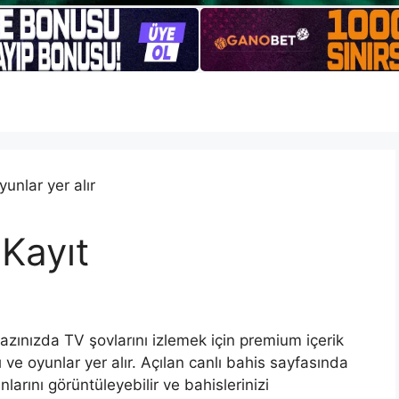
Kayıt
azınızda TV şovlarını izlemek için premium içerik
 ve oyunlar yer alır. Açılan canlı bahis sayfasında
arını görüntüleyebilir ve bahislerinizi