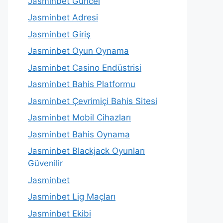
Jasminbet Güncel
Jasminbet Adresi
Jasminbet Giriş
Jasminbet Oyun Oynama
Jasminbet Casino Endüstrisi
Jasminbet Bahis Platformu
Jasminbet Çevrimiçi Bahis Sitesi
Jasminbet Mobil Cihazları
Jasminbet Bahis Oynama
Jasminbet Blackjack Oyunları
Güvenilir
Jasminbet
Jasminbet Lig Maçları
Jasminbet Ekibi