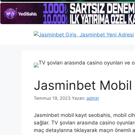
İçeriğe
atla
Jasminbet Mobil 
Temmuz 19, 2023
Yazarı:
admin
Jasminbet mobil kayıt seobahis, mobil cih
sağlar. TV şovları arasında casino oyunları
maç detaylarına tıklayarak maçın önemli anl