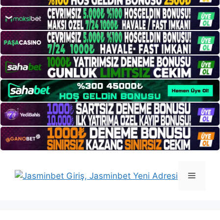
İçeriğe
atla
Menü