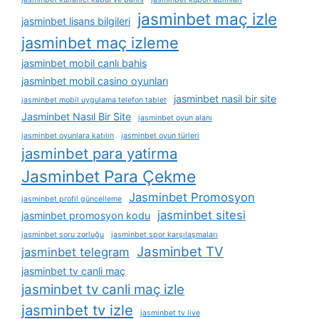
jasminbet maç izle
jasminbet lisans bilgileri
jasminbet maç izleme
jasminbet mobil canlı bahis
jasminbet mobil casino oyunları
jasminbet nasil bir site
jasminbet mobil uygulama telefon tablet
Jasminbet Nasıl Bir Site
jasminbet oyun alanı
jasminbet oyunlara katılın
jasminbet oyun türleri
jasminbet para yatirma
Jasminbet Para Çekme
Jasminbet Promosyon
jasminbet profil güncelleme
jasminbet sitesi
jasminbet promosyon kodu
jasminbet soru zorluğu
jasminbet spor karşılaşmaları
Jasminbet TV
jasminbet telegram
jasminbet tv canli maç
jasminbet tv canli maç izle
jasminbet tv izle
jasminbet tv live