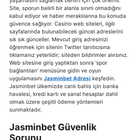
yaşamasını sağlamak benim için çok önemli.
Site, sporun belirli bir alanla sınırlı olmadığını
kabul ediyor ve haber meraklılarına bu konuda
güvence sağlıyor. Casino web siteleri, ilgili
sayfalarında bulunabilecek güncel adreslerini
sık sık günceller. Mevcut giriş adresinizi
öğrenmek için sitenin Twitter tanıtıcısına
tıklamanız yeterlidir; siteden bildirimler alırsınız.
Web sitesine giriş yaptıktan sonra ‘spor
bağlantıları’ menüsüne gidin ve oyun
uygulamasını
Jasminbet Adresi
keşfedin.
Jasminbet ülkemizde canlı bahis için banka
havalesi, kredi kartı ve sanal hesaplar dahil
olmak üzere çeşitli ödeme yöntemleri
sunmaktadır.
Jasminbet Güvenlik
Sorunu