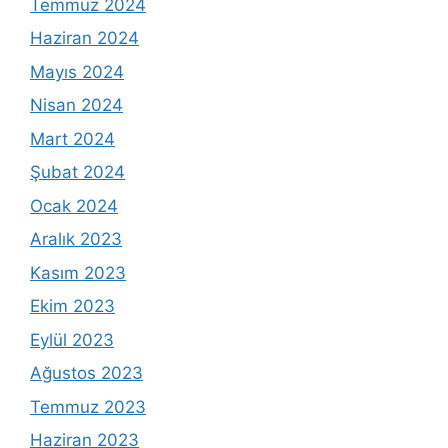
Temmuz 2024
Haziran 2024
Mayıs 2024
Nisan 2024
Mart 2024
Şubat 2024
Ocak 2024
Aralık 2023
Kasım 2023
Ekim 2023
Eylül 2023
Ağustos 2023
Temmuz 2023
Haziran 2023