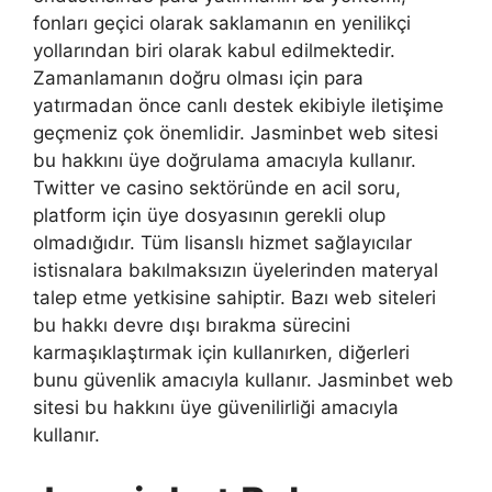
fonları geçici olarak saklamanın en yenilikçi
yollarından biri olarak kabul edilmektedir.
Zamanlamanın doğru olması için para
yatırmadan önce canlı destek ekibiyle iletişime
geçmeniz çok önemlidir. Jasminbet web sitesi
bu hakkını üye doğrulama amacıyla kullanır.
Twitter ve casino sektöründe en acil soru,
platform için üye dosyasının gerekli olup
olmadığıdır. Tüm lisanslı hizmet sağlayıcılar
istisnalara bakılmaksızın üyelerinden materyal
talep etme yetkisine sahiptir. Bazı web siteleri
bu hakkı devre dışı bırakma sürecini
karmaşıklaştırmak için kullanırken, diğerleri
bunu güvenlik amacıyla kullanır. Jasminbet web
sitesi bu hakkını üye güvenilirliği amacıyla
kullanır.