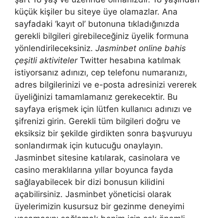
küçük kişiler bu siteye üye olamazlar. Ana
sayfadaki ‘kayıt ol’ butonuna tıkladığınızda
gerekli bilgileri girebileceğiniz üyelik formuna
yönlendirileceksiniz.
Jasminbet online bahis
çeşitli aktiviteler
Twitter hesabına katılmak
istiyorsanız adınızı, cep telefonu numaranızı,
adres bilgilerinizi ve e-posta adresinizi vererek
üyeliğinizi tamamlamanız gerekecektir. Bu
sayfaya erişmek için lütfen kullanıcı adınızı ve
şifrenizi girin. Gerekli tüm bilgileri doğru ve
eksiksiz bir şekilde girdikten sonra başvuruyu
sonlandırmak için kutucuğu onaylayın.
Jasminbet sitesine katılarak, casinolara ve
casino meraklılarına yıllar boyunca fayda
sağlayabilecek bir dizi bonusun kilidini
açabilirsiniz. Jasminbet yöneticisi olarak
üyelerimizin kusursuz bir gezinme deneyimi