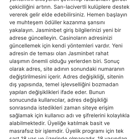
çekiciliğini artırın. Sarı-lacivertli kulüplere destek
vererek gelir elde edebilirsiniz. Hemen başlayın
ve muhteşem ödüller kazanma şansını
yakalayın. Jasminbet giriş bilgilerinizi yeni bir
adrese güncelleyin. Casinoların adresinizi
güncellemek için kendi yöntemleri vardır. Yeni
adresin de teması olan Jasminbet rahat
ulaşımın önemli olduğu yerlerden biri. Sonuç
olarak adres, site adının sonundaki numaranın
değiştirilmesini içerir. Adres değişikliği, sitenin
dış yapısında, temel işlevselliğini bozmadan
yapılan değişiklikleri ifade eder. Bunun
sonucunda kullanıcılar, adres değişikliği
sonrasında istedikleri zaman siteye erişim
sağlamak için kullanıcı adı ve şifrelerini kolaylıkla
alabilmektedir. Üyeliğe katılmak basit ve
masrafsız bir işlemdir. Üyelik programı için tek
şart 18 yaş ve üzerinde olmanızdır. 18 yaşından