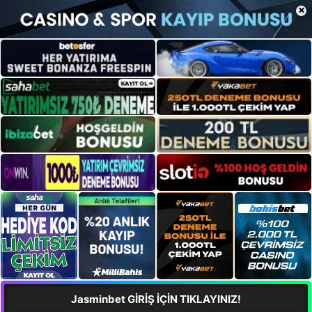
×
Jasminbet GİRİŞ İÇİN TIKLAYINIZ!