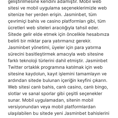
geliştirilmesine kendini adamıştır. Mobil web
sitesi ve mobil uygulama seçeneklerimizle web
sitenize her yerden erişin. Jasminbet, tüm
çevrimiçi bahis ve casino platformları gibi, tüm
ücretleri web siteleri aracılığıyla tahsil eder.
Sitede gelir elde etmek için öncelikle hesabınıza
belirli bir miktar para yatırmanız gerekir.
Jasminbet yönetimi, üyeler için para yatırma
sürecini basitleştirmek amacıyla web sitesine
farklı teknoloji türlerini dahil etmiştir. Jasminbet
Twitter ortaklık programına katılmak için web
sitesine kaydolun, kayıt işlemini tamamlayın ve
ardından sitede bulunan içeriğin keyfini çıkarın.
Web sitesi canlı bahis, canlı casino, canlı bingo,
slotlar ve sanal sporlar gibi çeşitli seçenekler
sunar. Mobil uygulamadan, sitenin mobil
versiyonundan veya mobil platformlardan
ulaşılabilen bu sitede yeni Jasminbet bahislerini