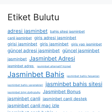
Etiket Bulutu
adresi jasminbet
bahis sitesi jasminbet
giris adresi jasminbet
canli jasminbet
girisi jasminbet
giris jasminbet
giris yap jasminbet
güncel adresi jasminbet
güncel jasminbet
Jasminbet Adresi
jasminbet
jasminbet adres
jasminbet alternatif hizmet
Jasminbet Bahis
jasminbet bahis hesapları
jasminbet bahis sitesi
jasminbet bahis seçenekleri
Jasminbet Bonus
jasminbet bilgi doğruluğu
jasminbet canli
jasminbet canli destek
jasminbet canli maç izle