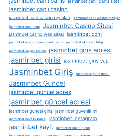
jasminbet canlı bahis
jasminbet canlı bahis sitesi
jasminbet canlı casino
jasminbet canlı casino oyunları
jasminbet canlı destek manşet
Jasminbet Casino Sitesi
jasminbet canlı maç
jasminbet com
jasminbet casino web sitesi
jasminbet e-spor oyunu canlı bahis
jasminbet eksiksiz bilgi
jasminbet giris adresi
jasminbet erişim sorunu
jasminbet girisi
jasminbet giris yap
Jasminbet Giriş
jasminbet girişi mobil
Jasminbet Güncel
jasminbet güncel adres
jasminbet güncel adresi
jasminbet güncel giriş
jasminbet güvenlir mi
jasminbet instagram
jasminbet hevesli bahis
jasminbet kayit
jasminbet kayıt i̇şlemi
jasminbet kullanıcı kabul ve bahis
jasminbet kupon adımları